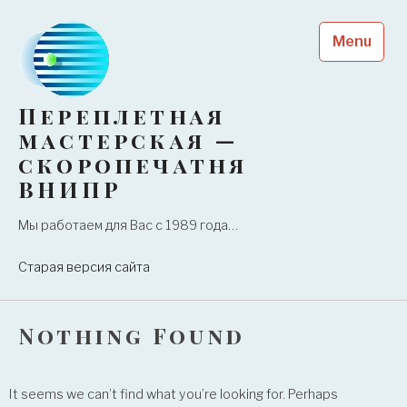
Skip
to
Menu
content
Переплетная
мастерская —
скоропечатня
ВНИПР
Мы работаем для Вас с 1989 года…
Старая версия сайта
Nothing Found
It seems we can’t find what you’re looking for. Perhaps