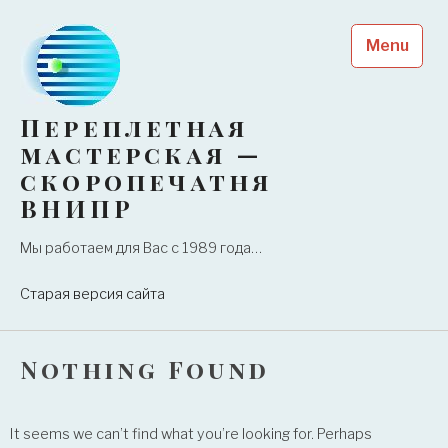
Skip
to
Menu
content
Переплетная
мастерская —
скоропечатня
ВНИПР
Мы работаем для Вас с 1989 года…
Старая версия сайта
Nothing Found
It seems we can’t find what you’re looking for. Perhaps