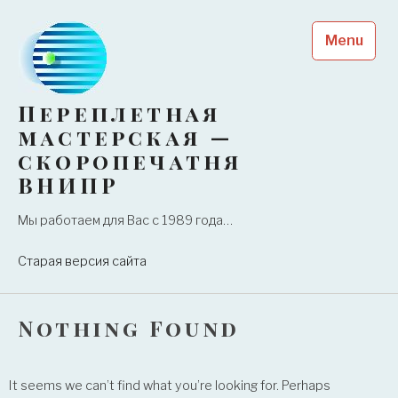
Skip
to
Menu
content
Переплетная
мастерская —
скоропечатня
ВНИПР
Мы работаем для Вас с 1989 года…
Старая версия сайта
Nothing Found
It seems we can’t find what you’re looking for. Perhaps