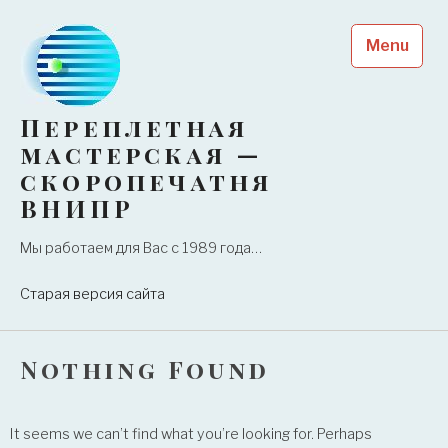
Skip
to
Menu
content
Переплетная
мастерская —
скоропечатня
ВНИПР
Мы работаем для Вас с 1989 года…
Старая версия сайта
Nothing Found
It seems we can’t find what you’re looking for. Perhaps