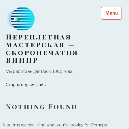
Skip
to
Menu
content
Переплетная
мастерская —
скоропечатня
ВНИПР
Мы работаем для Вас с 1989 года…
Старая версия сайта
Nothing Found
It seems we can’t find what you’re looking for. Perhaps